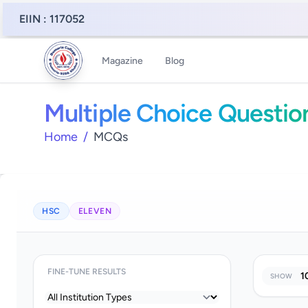
EIIN : 117052
Magazine
Blog
Multiple Choice Questio
Home
/
MCQs
HSC
ELEVEN
FINE-TUNE RESULTS
SHOW