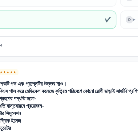
✔
৮
D
64
★ ★ ★ ★ ★
্দীপকটি পড় এবং প্রশ্নেটির উত্তর দাও।
বিএস পাস করে মেডিকেল কলেজে কৃত্রিম পরিবেশে কোনো রোগী ছাড়াই সার্জারি প্রশি
 গ্রহণের পদ্ধতি হলো-
ধতি বাস্তবায়নে প্রয়োজন-
টার সিমুলেশন
মাত্রিক ইমেজ
কচুয়েটর