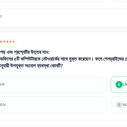
7
★ ★ ★ ★ ★
 পড় এবং প্রশ্নেটির উত্তর দাও:
 অফিসের ৫টি কম্পিউটারকে নেটওয়ার্কের সাথে যুক্ত করেছেন। ফলে পেনড্রাইভের চ
অনুযায়ী উপযুক্ত সংযোগ ব্যবস্থা কোনটি?
AN
L
B
AN
W
D