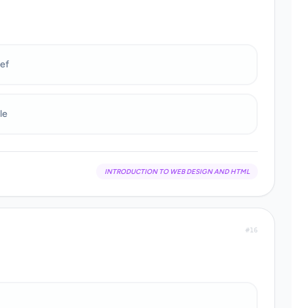
ef
tle
INTRODUCTION TO WEB DESIGN AND HTML
#16