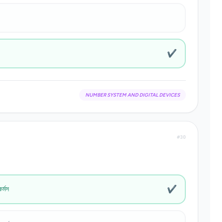
✔
NUMBER SYSTEM AND DIGITAL DEVICES
#30
✔
র্মস