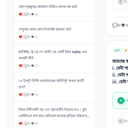
ই-
C
কোন প্রজন্মের মোবাইলে ভিডিও কলের শুরু হয়?
❤
0
💬
0
👁
58
💬
👁
0
2
সেলুলার ফোনে কোন টপোলজি ব্যবহৃত হয়?
❤
0
💬
0
👁
57
ICT
★ 
HTML-5 এর লে-আউট এর একটি ট্যাগ table এবং
অপরটি কী?
মডেমের 
❤
0
💬
0
👁
57
i. ডেটা প
ii. ডেটা 
১৬ ইনপুট বিশিষ্ট এনকোডারের আউটপুট সংখ্যা কতটি
iii. ডেটা 
হবে?
❤
0
💬
0
👁
56
i ও
A
নিচের উদ্দীপকটি পড় এবং প্রশ্নেটির উত্তর দাও। সুমা
এমবিবিএস পাস করে মেডিকেল কলেজে কৃত্রিম পরিবেশে
ii 
C
কোনো রোগী ছাড়াই সার্জারি প্রশিক্ষণ গ্রহণ করে।
❤
0
💬
0
👁
56