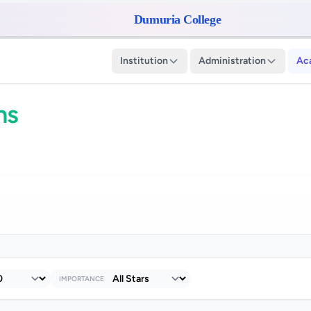
Dumuria College
Institution
Administration
Ac
ns
IMPORTANCE