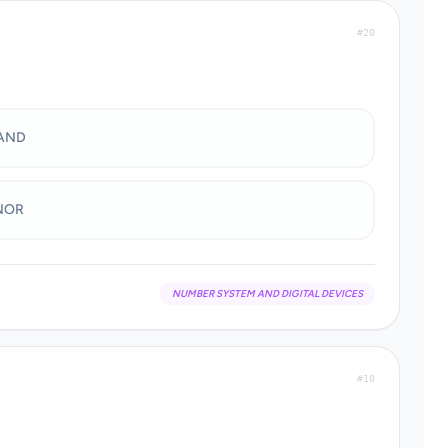
#20
AND
NOR
NUMBER SYSTEM AND DIGITAL DEVICES
#10