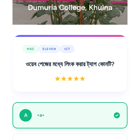
Dumuria College, Khulna
HSC
ELEVEN
ICT
ওয়েব পেজের মধ্যে লিংক করার ট্যাগ কোনটি?
A
<a>