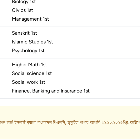
Biology
1st
Civics
1st
Management
1st
Sanskrit
1st
Islamic Studies
1st
Psychology
1st
Higher Math
1st
Social science
1st
Social work
1st
Finance, Banking and Insurance
1st
ন চার্জ ইসলামী ব্যাংক বাংলাদেশ পিএলসি, ডুমুরিয়া শাখায় আগামী ১২.১০.২০২৫খ্রি. তারিখ