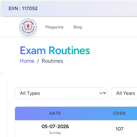
EIIN : 117052
Magazine
Blog
Exam Routines
Home
/
Routines
DATE
CODE
05-07-2026
107
Sunday