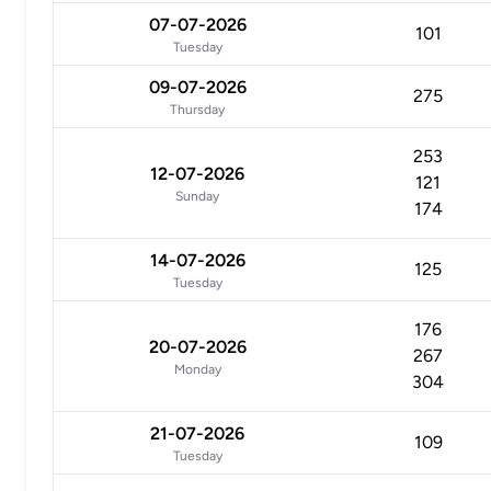
07-07-2026
101
Tuesday
09-07-2026
275
Thursday
253
12-07-2026
121
Sunday
174
14-07-2026
125
Tuesday
176
20-07-2026
267
Monday
304
21-07-2026
109
Tuesday