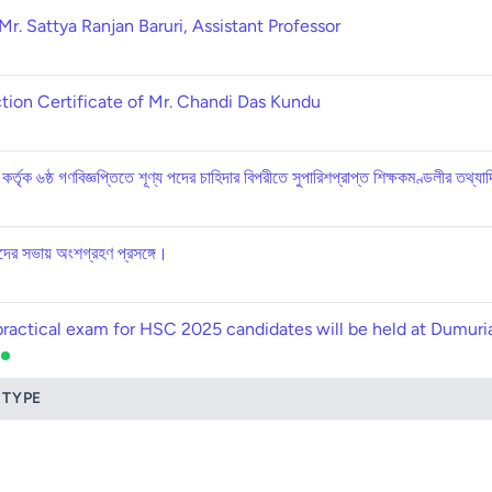
r. Sattya Ranjan Baruri, Assistant Professor
tion Certificate of Mr. Chandi Das Kundu
্তৃক ৬ষ্ঠ গণবিজ্ঞপ্তিতে শূণ্য পদের চাহিদার বিপরীতে সুপারিশপ্রাপ্ত শিক্ষকমণ্ডলীর তথ্যাদি
ষদের সভায় অংশগ্রহণ প্রসঙ্গে।
practical exam for HSC 2025 candidates will be held at Dumuri
n
 TYPE