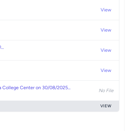
View
View
...
View
View
a College Center on 30/08/2025...
No File
VIEW