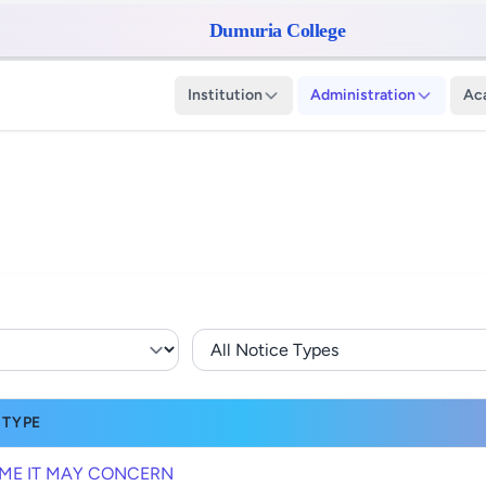
Dumuria College
Institution
Administration
Ac
 TYPE
ME IT MAY CONCERN