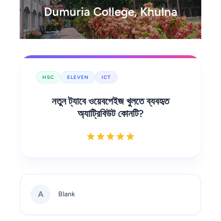
Dumuria College, Khulna
HSC
ELEVEN
ICT
নতুন ট্যাবে ওয়েবপেইজ খুলতে ব্যবহৃত
অ্যাট্রিবিউট কোনটি?
A
Blank