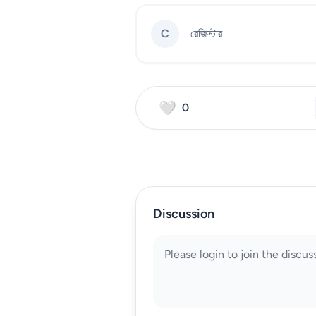
C
রেজিস্টার
🤍
0
Discussion