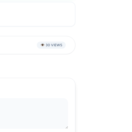
👁️ 30 VIEWS