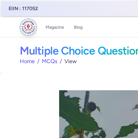
EIIN : 117052
Magazine
Blog
Multiple Choice Questio
Home
/
MCQs
/
View